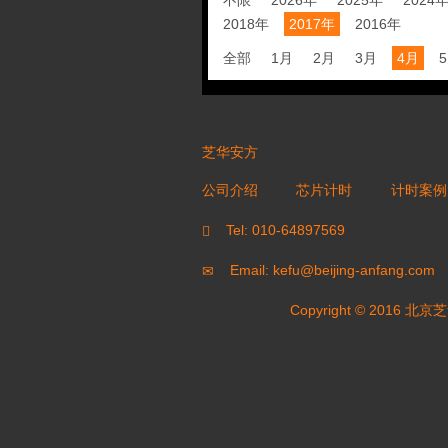
不限
2026年
2025年
2024
2018年
2017年
2016年
全部
1月
2月
3月
4月
芝华安方
公司介绍
芯片计时
计时案例
Tel: 010-64897569
Email: kefu@beijing-anfang.com
Copyright © 20