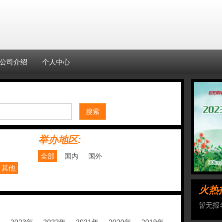
公司介绍
个人中心
搜索
举办地区:
全部
国内
国外
其他
火热
暂无报