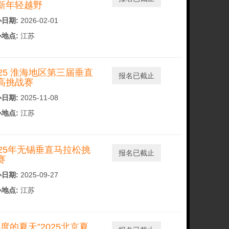
新年轻越野
日期:
2026-02-01
地点:
江苏
025 淮海地区第三届垂直
报名已截止
高挑战赛
日期:
2025-11-08
地点:
江苏
025年无锡垂直马拉松挑
报名已截止
赛
日期:
2025-09-27
地点:
江苏
18度的夏天”2025北京夏