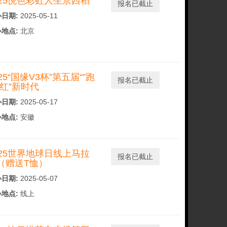
025悦色彩虹人生京西稻
报名已截止
日期:
2025-05-11
地点:
北京
25“国缘V3杯”第五届“”跑
报名已截止
“红”新时代
日期:
2025-05-17
地点:
安徽
025世界地球日线上马拉
报名已截止
（赠送T恤）
日期:
2025-05-07
地点:
线上