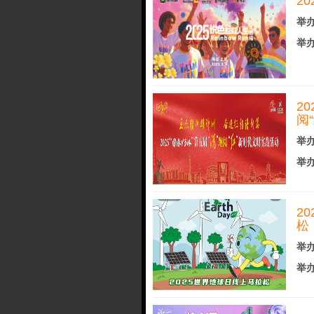
2
举办
举办
20
阅
举办
举办
2
松
举办
举办