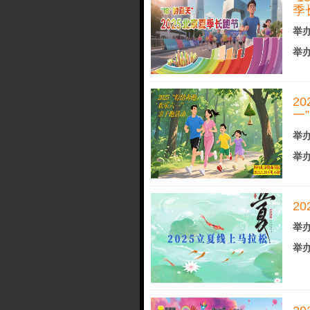
季
举办
举办
2
一
举办
举办
2
举办
举办