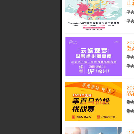
山
举办
举办
2
登
举办
举办
2
战
举办
举办
“