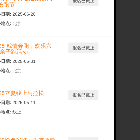
报名已截止
长跑节
日期:
2025-06-28
地点:
北京
025“粽情奔跑，欢乐六
报名已截止
”亲子跑活动
日期:
2025-05-31
地点:
北京
025立夏线上马拉松
报名已截止
日期:
2025-05-11
地点:
线上