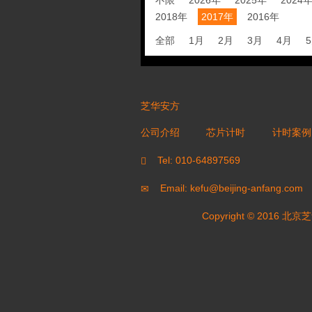
不限
2026年
2025年
2024
2018年
2017年
2016年
全部
1月
2月
3月
4月
芝华安方
公司介绍
芯片计时
计时案例
Tel: 010-64897569
Email: kefu@beijing-anfang.com
Copyright © 20