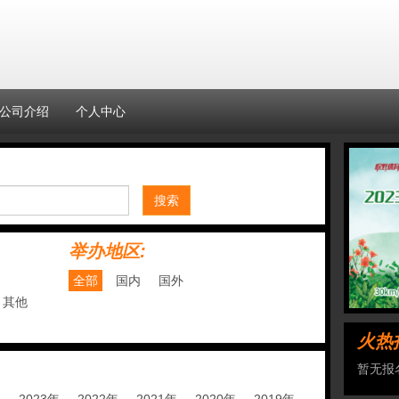
公司介绍
个人中心
搜索
举办地区:
全部
国内
国外
其他
火热
暂无报