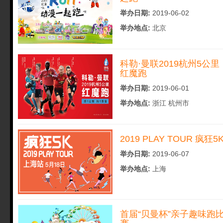
举办日期:
2019-06-02
举办地点:
北京
科勒·曼联2019杭州5公里
红魔跑
举办日期:
2019-06-01
举办地点:
浙江 杭州市
2019 PLAY TOUR 疯狂5
举办日期:
2019-06-07
举办地点:
上海
首届“贝曼杯”亲子趣味跑