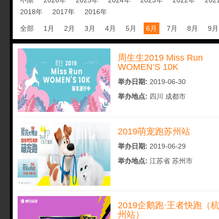
不限
2026年
2025年
2024年
2023年
2022年
202
2018年
2017年
2016年
全部
1月
2月
3月
4月
5月
6月
7月
8月
9月
周生生2019 Miss Run
WOMEN’S 10K
举办日期:
2019-06-30
举办地点:
四川 成都市
2019萌宠跑苏州站
举办日期:
2019-06-29
举办地点:
江苏省 苏州市
2019企鹅跑·王者快跑（
州站）