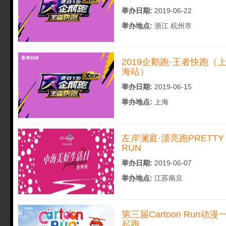
举办日期:
2019-06-22
举办地点:
浙江 杭州市
2019企鹅跑·王者快跑（
海站）
举办日期:
2019-06-15
举办地点:
上海
左岸澜庭·漂亮跑PRETTY
RUN
举办日期:
2019-06-07
举办地点:
江苏南京
第三届Cartoon Run动漫
起跑