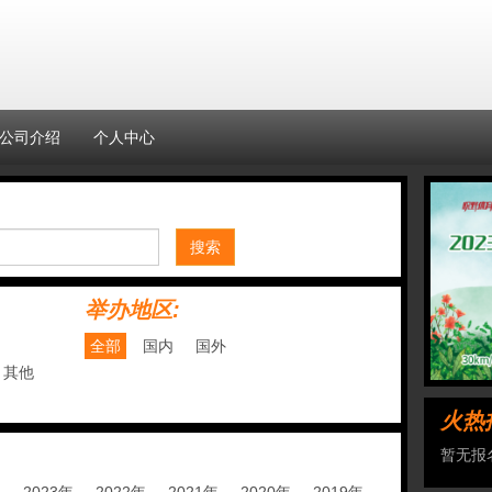
公司介绍
个人中心
搜索
举办地区:
全部
国内
国外
其他
火热
暂无报