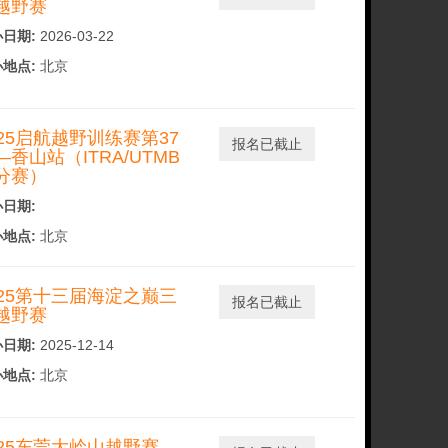
越野赛
日期:
2026-03-22
地点:
北京
025启航越野训练赛第37
报名已截止
—香山站（ITRA/UTMB
分赛）
日期:
地点:
北京
025第十三届海淀之巅三
报名已截止
越野赛
日期:
2025-12-14
地点:
北京
025东莞大岭山越野赛