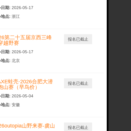
日期:
2026-05-17
地点:
浙江
026第二十五届京西三峰
报名已截止
穿越野赛
日期:
2026-05-17
地点:
北京
AXE蛙壳·2026合肥大潜
报名已截止
跑山赛（早鸟价）
日期:
2026-05-04
地点:
安徽
26outopia山野来赛-虞山
报名已截止