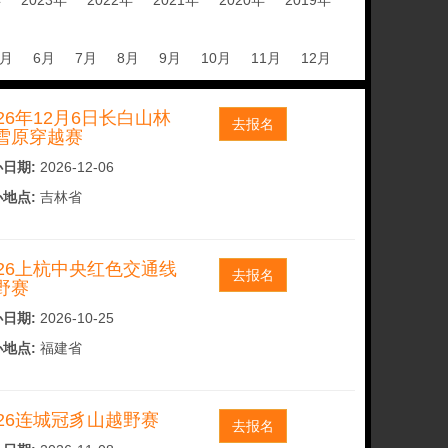
年
2023年
2022年
2021年
2020年
2019年
5月
6月
7月
8月
9月
10月
11月
12月
026年12月6日长白山林
去报名
雪原穿越赛
日期:
2026-12-06
地点:
吉林省
026上杭中央红色交通线
去报名
野赛
日期:
2026-10-25
地点:
福建省
026连城冠豸山越野赛
去报名