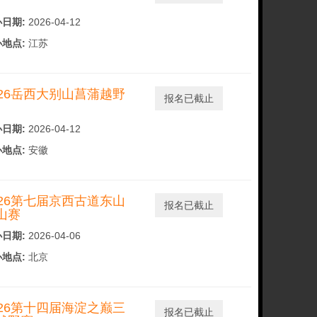
日期:
2026-04-12
地点:
江苏
026岳西大别山菖蒲越野
报名已截止
日期:
2026-04-12
地点:
安徽
026第七届京西古道东山
报名已截止
山赛
日期:
2026-04-06
地点:
北京
026第十四届海淀之巅三
报名已截止