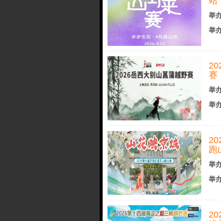
站
举办
举办
2
赛
举办
举办
2
跑
举办
举办
2