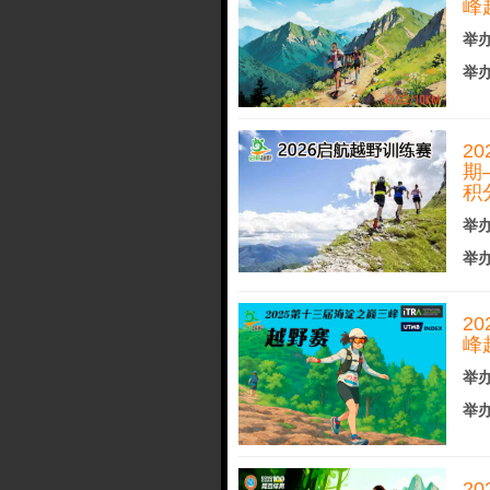
峰
举办
举办
2
期
积
举办
举办
2
峰
举办
举办
2