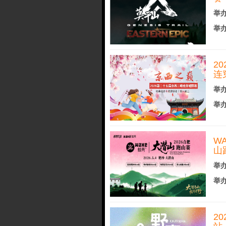
举办
举办
2
连
举办
举办
W
山
举办
举办
20