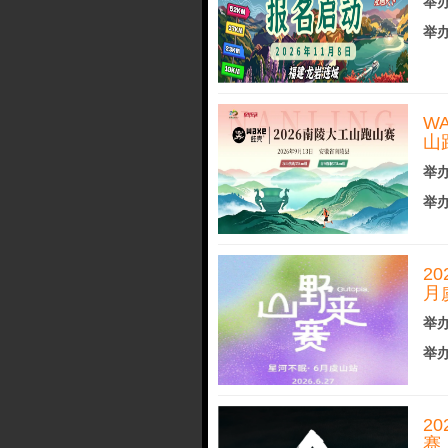
举办
举办
W
山
举办
举办
20
月
举办
举办
2
赛