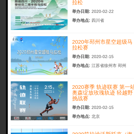
拉松
举办日期:
2020-02-22
举办地点:
四川省
2020年邳州市星空超级马
拉松赛
举办日期:
2020-02-15
举办地点:
江苏省徐州市 邳州
2020赛季 轨迹联赛 第一
奥森绽放玫瑰轨迹 轻越野
挑战赛
举办日期:
2020-02-15
举办地点:
北京