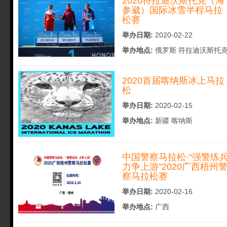
2020符拉迪沃斯托克（海
参崴）国际冰雪半程马拉
松赛
举办日期:
2020-02-22
举办地点:
俄罗斯 符拉迪沃斯托
2020首届喀纳斯冰上马拉
松
举办日期:
2020-02-15
举办地点:
新疆 喀纳斯
中国警察马拉松·“强警练
力争上游”2020广西梧州
察马拉松赛
举办日期:
2020-02-16
举办地点:
广西