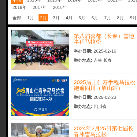
不限
2026年
2025年
2024年
2023年
2022年
202
2018年
2017年
2016年
全部
1月
2月
3月
4月
5月
6月
7月
8月
9月
第八届喜都（长春）雪地
半程马拉松
举办日期:
2025-02-16
举办地点:
吉林 长春
2025眉山仁寿半程马拉松
跑遍四川（眉山站）
举办日期:
2025-02-23
举办地点:
四川省
2024年2月25日第七届长
春冰雪马拉松