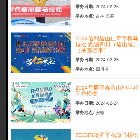
举办日期:
2024-02-25
举办地点:
吉林 长春
2024信利眉山仁寿半程马
拉松 跑遍四川（眉山站）
（抽签赛事）
举办日期:
2024-02-25
举办地点:
四川省
2024首届望春谷山地半程
马拉松赛
举办日期:
2024-02-24
举办地点:
安徽
2023曲靖罗平花海马拉松