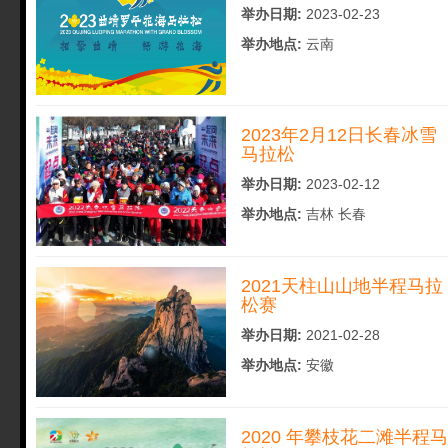
举办日期:
2023-02-23
举办地点:
云南
2023年2月12日长春冰雪
马拉松
举办日期:
2023-02-12
举办地点:
吉林 长春
2021天柱山山地半程马拉
松赛
举办日期:
2021-02-28
举办地点:
安徽
2020 年攀枝花二滩半程马