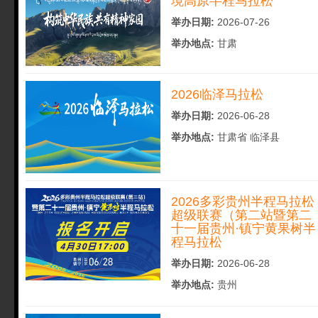
境高原半程马拉松
举办日期:
2026-07-26
举办地点:
甘肃
2026临泽马拉松
举办日期:
2026-06-28
举办地点:
甘肃省 临泽县
2026多彩贵州半程马拉松
超级联赛（第二站暨第二
十一届贵州·镇宁黄果树半
程马拉松
举办日期:
2026-06-28
举办地点:
贵州