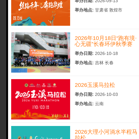
举办日期:
2026-09-13
举办地点:
甘肃省 敦煌市
2026年10月18日“跑有境·
心无疆”长春环伊秋季赛
举办日期:
2026-10-18
举办地点:
吉林 长春
​2026玉溪马拉松
举办日期:
2026-10-03
举办地点:
云南
2026大理小河淌水半程马
拉松