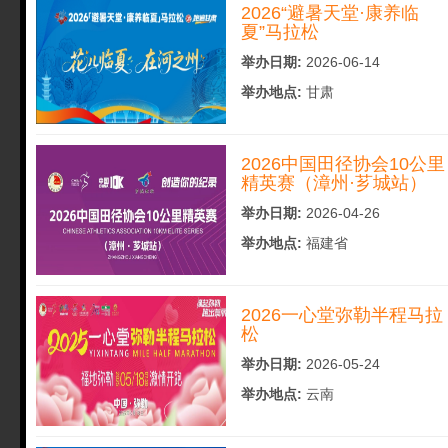
2026“避暑天堂·康养临
夏”马拉松
举办日期:
2026-06-14
举办地点:
甘肃
2026中国田径协会10公里
精英赛（漳州·芗城站）
举办日期:
2026-04-26
举办地点:
福建省
2026一心堂弥勒半程马拉
松
举办日期:
2026-05-24
举办地点:
云南