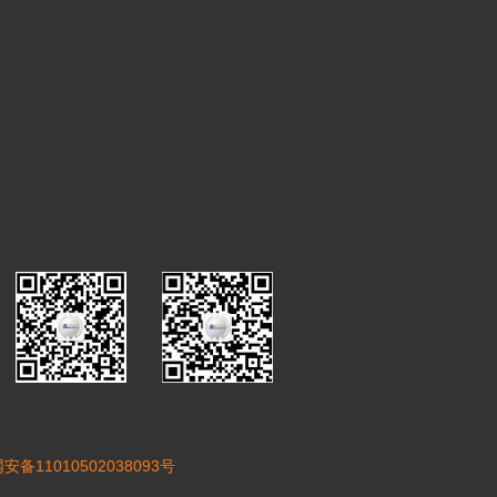
安备11010502038093号