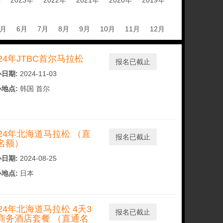
年
2023年
2022年
2021年
2020年
2019年
5月
6月
7月
8月
9月
10月
11月
12月
024年JTBC首尔马拉松
报名已截止
日期:
2024-11-03
地点:
韩国 首尔
024年北海道马拉松 （直
报名已截止
名额）
日期:
2024-08-25
地点:
日本
024年北海道马拉松 4天3
报名已截止
商务酒店套餐 （直通名