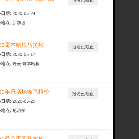
报名已截止
日期:
2020-05-24
地点:
新加坡
020哥本哈根马拉松
报名已截止
日期:
2020-05-17
地点:
丹麦 哥本哈根
020年丹增珠峰马拉松
报名已截止
日期:
2020-05-29
地点:
尼泊尔
020曼谷夜间马拉松