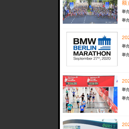
额
举办
举办
2
举办
举办
2
举办
举办
2