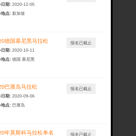
日期:
2020-12-05
地点:
新加坡
020德国慕尼黑马拉松
报名已截止
日期:
2020-10-11
地点:
德国 慕尼黑
020巴厘岛马拉松
报名已截止
日期:
2020-09-06
地点:
巴厘岛
020年莫斯科马拉松单名
报名已截止