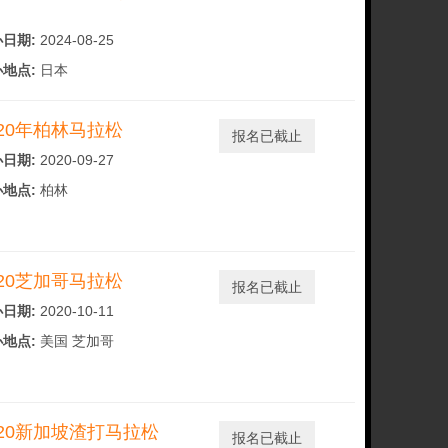
）
日期:
2024-08-25
地点:
日本
020年柏林马拉松
报名已截止
日期:
2020-09-27
地点:
柏林
020芝加哥马拉松
报名已截止
日期:
2020-10-11
地点:
美国 芝加哥
020新加坡渣打马拉松
报名已截止