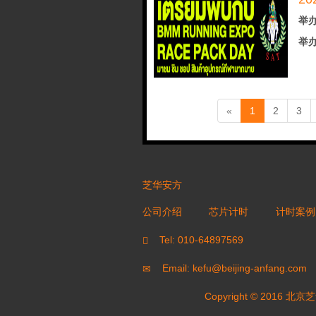
举办
举办
(current)
«
1
2
3
芝华安方
公司介绍
芯片计时
计时案例
Tel: 010-64897569
Email: kefu@beijing-anfang.com
Copyright © 20