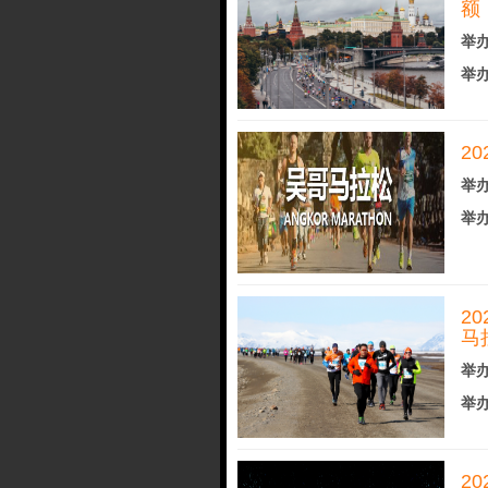
额
举办
举办
2
举办
举办
2
马
举办
举办
2