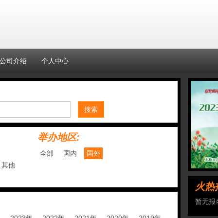
公司介绍
个人中心
搜索
举办地区:
全部
国内
国外
其他
火热
暂无报