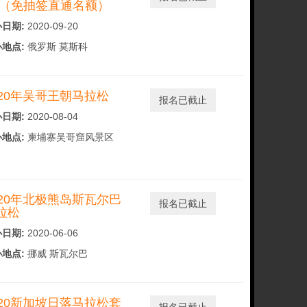
 （免抽签直通名额）
日期:
2020-09-20
地点:
俄罗斯 莫斯科
020年吴哥王朝马拉松
报名已截止
日期:
2020-08-04
地点:
柬埔寨吴哥窟风景区
020年北极熊岛斯瓦尔巴
报名已截止
拉松
日期:
2020-06-06
地点:
挪威 斯瓦尔巴
020新加坡日落马拉松套