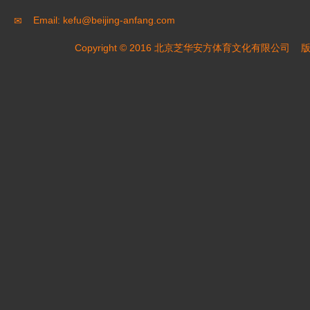
Email: kefu@beijing-anfang.com
Copyright © 2016 北京芝华安方体育文化有限公